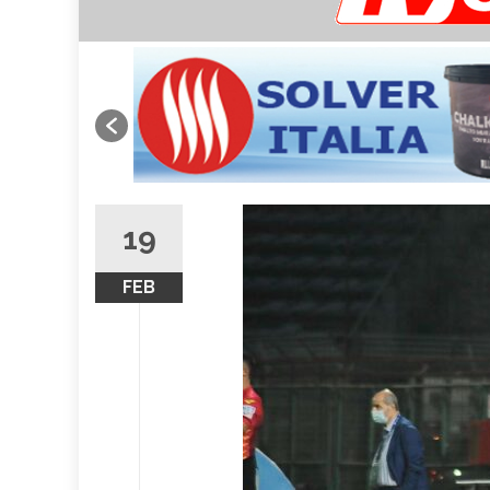
19
FEB