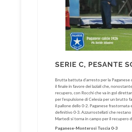
SERIE C, PESANTE 
Brutta battuta d’arresto per la Paganese c
il finale in favore dei laziali che, nonosta
recupero, con Rocchi che va in gol direttam
per l’espulsione di Celesia per un brutto fal
il pallone dello 0-2. Paganese frastornata e
definitivo 0-3. Azzurrostellati che restano
Martedì si torna in campo per il recupero 
Paganese-Monterosi Tuscia 0-3