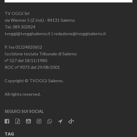
TV OGGI Srl
via Wenner 5 (Z.Ind.) - 84131 Salerno
Tel. 089.302824
tvoggi@tvoggisalerno.it | redazione@tvoggisalerno.it
P. Iva 01224820652
Iscrizione testata Tribunale di Salerno
n° 527 del 18/11/1980
ROC n° 9073 del 29/08/2001
Copyright © TVOGGI Salerno.
All rights reserved.
SEGUICI SUI SOCIAL
TAG