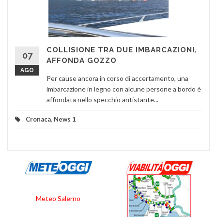
COLLISIONE TRA DUE IMBARCAZIONI,
07
AFFONDA GOZZO
AGO
Per cause ancora in corso di accertamento, una
imbarcazione in legno con alcune persone a bordo è
affondata nello specchio antistante...
Cronaca
,
News 1
Meteo Salerno