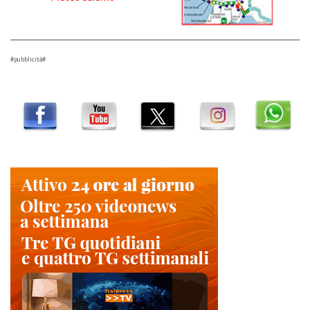
#pubblicità#