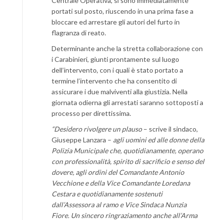
Centrale Operativa, si sono immediatamente
portati sul posto, riuscendo in una prima fase a
bloccare ed arrestare gli autori del furto in
flagranza di reato.
Determinante anche la stretta collaborazione con
i Carabinieri, giunti prontamente sul luogo
dell’intervento, con i quali è stato portato a
termine l’intervento che ha consentito di
assicurare i due malviventi alla giustizia. Nella
giornata odierna gli arrestati saranno sottoposti a
processo per direttissima.
“Desidero rivolgere un plauso
– scrive il sindaco,
Giuseppe Lanzara –
agli uomini ed alle donne della
Polizia Municipale che, quotidianamente, operano
con professionalità, spirito di sacrificio e senso del
dovere, agli ordini del Comandante Antonio
Vecchione e della Vice Comandante Loredana
Cestara e quotidianamente sostenuti
dall’Assessora al ramo e Vice Sindaca Nunzia
Fiore. Un sincero ringraziamento anche all’Arma