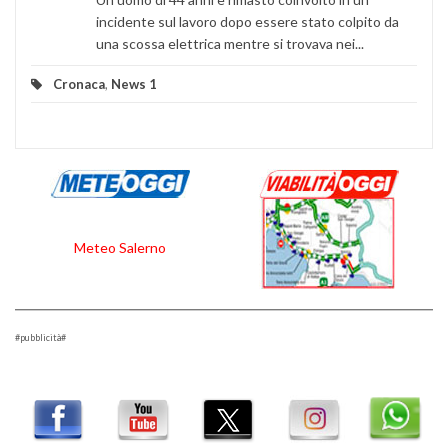
incidente sul lavoro dopo essere stato colpito da
una scossa elettrica mentre si trovava nei...
Cronaca
,
News 1
Meteo Salerno
#pubblicità#