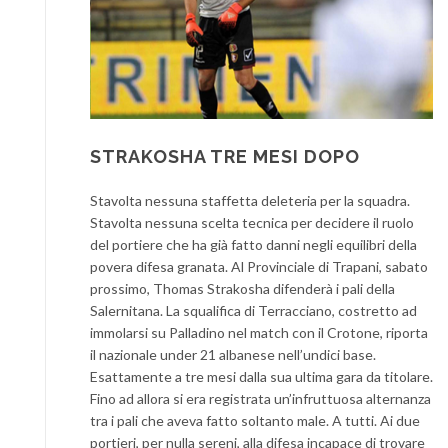
STRAKOSHA TRE MESI DOPO
Stavolta nessuna staffetta deleteria per la squadra.
Stavolta nessuna scelta tecnica per decidere il ruolo
del portiere che ha già fatto danni negli equilibri della
povera difesa granata. Al Provinciale di Trapani, sabato
prossimo, Thomas Strakosha difenderà i pali della
Salernitana. La squalifica di Terracciano, costretto ad
immolarsi su Palladino nel match con il Crotone, riporta
il nazionale under 21 albanese nell’undici base.
Esattamente a tre mesi dalla sua ultima gara da titolare.
Fino ad allora si era registrata un’infruttuosa alternanza
tra i pali che aveva fatto soltanto male. A tutti. Ai due
portieri, per nulla sereni, alla difesa incapace di trovare