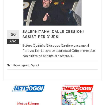
SALERNITANA: DALLE CESSIONI
06
ASSIST PER D’URSI
AGO
Ettore Quirini e Giuseppe Carriero passano al
Perugia. L’ex Lucchese approda al Grifo in prestito
con diritto ed obbligo di riscatto, il...
News sport
,
Sport
Meteo Salerno