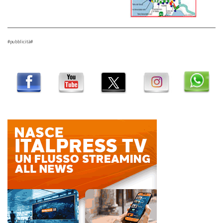
#pubblicità#