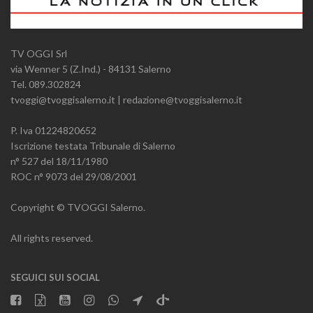
TV OGGI Srl
via Wenner 5 (Z.Ind.) - 84131 Salerno
Tel. 089.302824
tvoggi@tvoggisalerno.it | redazione@tvoggisalerno.it
P. Iva 01224820652
Iscrizione testata Tribunale di Salerno
n° 527 del 18/11/1980
ROC n° 9073 del 29/08/2001
Copyright © TVOGGI Salerno.
All rights reserved.
SEGUICI SUI SOCIAL