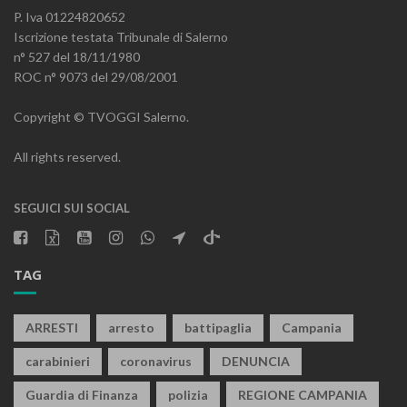
P. Iva 01224820652
Iscrizione testata Tribunale di Salerno
n° 527 del 18/11/1980
ROC n° 9073 del 29/08/2001
Copyright © TVOGGI Salerno.
All rights reserved.
SEGUICI SUI SOCIAL
TAG
ARRESTI
arresto
battipaglia
Campania
carabinieri
coronavirus
DENUNCIA
Guardia di Finanza
polizia
REGIONE CAMPANIA