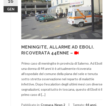
16
GEN
MENINGITE, ALLARME AD EBOLI.
RICOVERATA 44ENNE –
Primo caso di meningite in provincia di Salerno. Ad Eboli
una donna di 44 anni è è attualmente ricoverata
all’ospedale del comune della piana del sele e tenuta
sotto stretta osservazione nel reparto di malattie
infettive. Dopo l’escalation degli ultimi mesi con diverse
segnalazioni, soprattutto in toscana, questo di Eboli è il
primo caso di […]
Pubblicato in:
Cronaca
,
News 2
Taggato:
44 anni
,