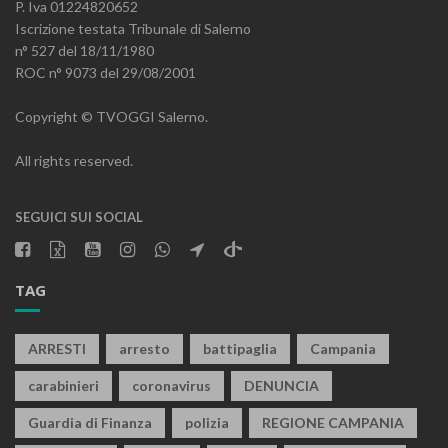
P. Iva 01224820652
Iscrizione testata Tribunale di Salerno
n° 527 del 18/11/1980
ROC n° 9073 del 29/08/2001
Copyright © TVOGGI Salerno.
All rights reserved.
SEGUICI SUI SOCIAL
TAG
ARRESTI
arresto
battipaglia
Campania
carabinieri
coronavirus
DENUNCIA
Guardia di Finanza
polizia
REGIONE CAMPANIA