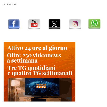
#pubblicità#