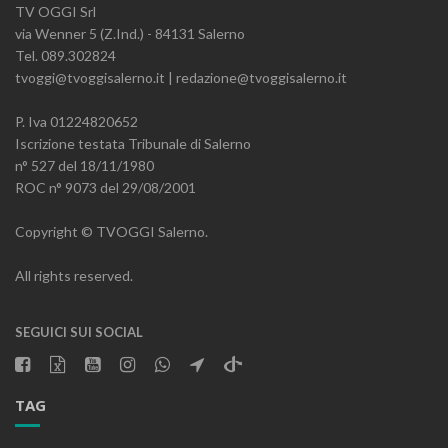
TV OGGI Srl
via Wenner 5 (Z.Ind.) - 84131 Salerno
Tel. 089.302824
tvoggi@tvoggisalerno.it | redazione@tvoggisalerno.it
P. Iva 01224820652
Iscrizione testata Tribunale di Salerno
n° 527 del 18/11/1980
ROC n° 9073 del 29/08/2001
Copyright © TVOGGI Salerno.
All rights reserved.
SEGUICI SUI SOCIAL
TAG