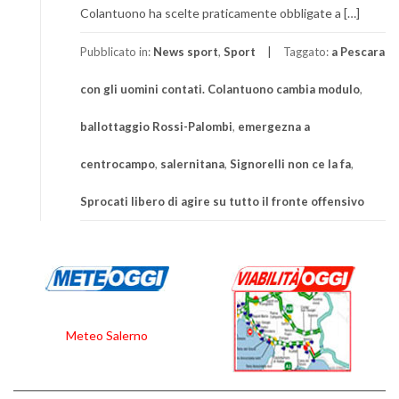
Colantuono ha scelte praticamente obbligate a […]
Pubblicato in:
News sport
,
Sport
Taggato:
a Pescara
con gli uomini contati. Colantuono cambia modulo
,
ballottaggio Rossi-Palombi
,
emergezna a
centrocampo
,
salernitana
,
Signorelli non ce la fa
,
Sprocati libero di agire su tutto il fronte offensivo
Meteo Salerno