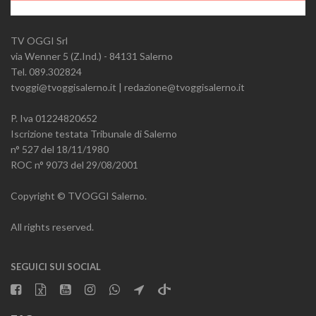
TV OGGI Srl
via Wenner 5 (Z.Ind.) - 84131 Salerno
Tel. 089.302824
tvoggi@tvoggisalerno.it | redazione@tvoggisalerno.it
P. Iva 01224820652
Iscrizione testata Tribunale di Salerno
n° 527 del 18/11/1980
ROC n° 9073 del 29/08/2001
Copyright © TVOGGI Salerno.
All rights reserved.
SEGUICI SUI SOCIAL