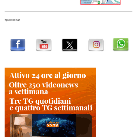
#pubblicità#