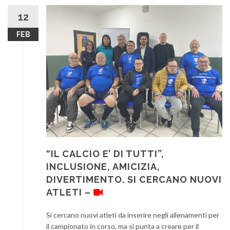
12
FEB
“IL CALCIO E’ DI TUTTI”,
INCLUSIONE, AMICIZIA,
DIVERTIMENTO. SI CERCANO NUOVI
ATLETI –
Si cercano nuovi atleti da inserire negli allenamenti per
il campionato in corso, ma si punta a creare per il