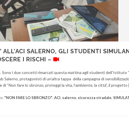
 ALL’ACI SALERNO, GLI STUDENTI SIMULA
SCERE I RISCHI –
. Sono i due concetti rimarcati questa mattina agli studenti dell’Istituto “
ub Salerno, protagonisti di un’altra tappa della campagna di sensibilizzazi
i “Non fare lo sbronzo, proteggi la vita, l’ambiente, la città”, il progetto 
to:
"NON FARE LO SBRONZO"
,
ACI
,
salerno
,
sicurezza stradale
,
SIMULAT