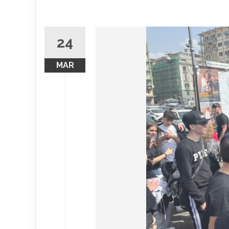
24
MAR