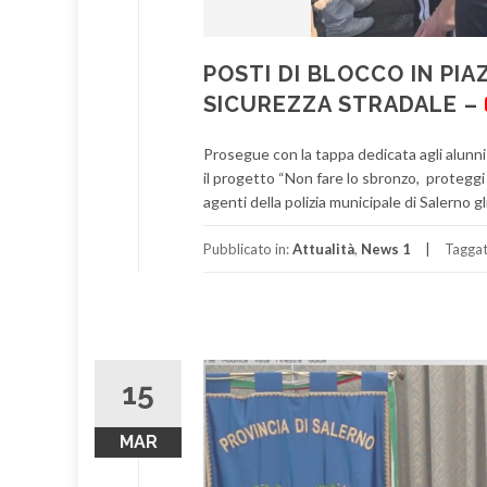
POSTI DI BLOCCO IN PIA
SICUREZZA STRADALE –
Prosegue con la tappa dedicata agli alunni d
il progetto “Non fare lo sbronzo, proteggi l
agenti della polizia municipale di Salerno
Pubblicato in:
Attualità
,
News 1
Tagga
15
MAR