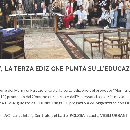
, LA TERZA EDIZIONE PUNTA SULL’EDUCA
ne dei Marmi di Palazzo di Città, la terza edizione del progetto “Non fare
città”, promosso dal Comune di Salerno e dall’Assessorato alla Sicurezza,
e Civile, guidato da Claudio Tringali. Il progetto è co-organizzato con l’A
to:
ACI
,
carabinieri
,
Centrale del Latte
,
POLZIIA
,
scuola
,
VIGILI URBANI