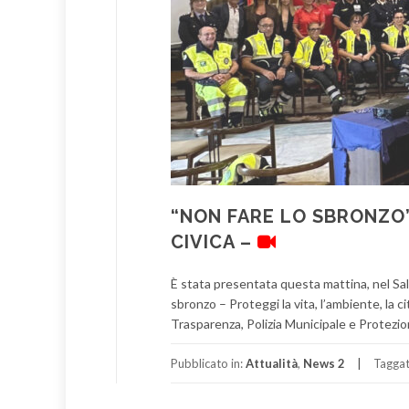
“NON FARE LO SBRONZO”
CIVICA –
È stata presentata questa mattina, nel Salo
sbronzo – Proteggi la vita, l’ambiente, la 
Trasparenza, Polizia Municipale e Protezion
Pubblicato in:
Attualità
,
News 2
Tagga