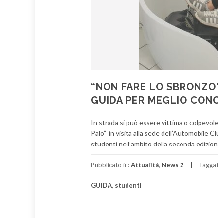
“NON FARE LO SBRONZO”
GUIDA PER MEGLIO CONO
In strada si può essere vittima o colpevole
Palo” in visita alla sede dell’Automobile Cl
studenti nell’ambito della seconda edizione d
Pubblicato in:
Attualità
,
News 2
Tagga
GUIDA
,
studenti