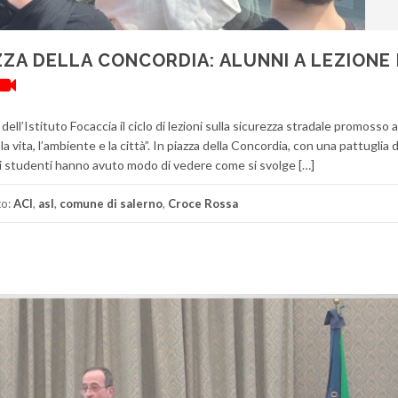
ZZA DELLA CONCORDIA: ALUNNI A LEZIONE 
ell’Istituto Focaccia il ciclo di lezioni sulla sicurezza stradale promosso 
a vita, l’ambiente e la città”. In piazza della Concordia, con una pattuglia d
 gli studenti hanno avuto modo di vedere come si svolge […]
to:
ACI
,
asl
,
comune di salerno
,
Croce Rossa