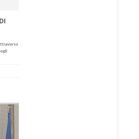
DI
attraverso
egli