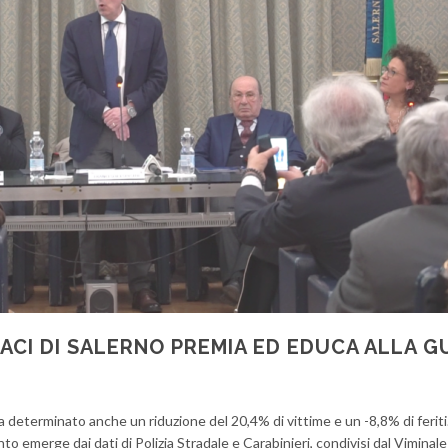
ACI DI SALERNO PREMIA ED EDUCA ALLA GU
ha determinato anche un riduzione del 20,4% di vittime e un -8,8% di feriti
to emerge dai dati di Polizia Stradale e Carabinieri, condivisi dal Viminale 