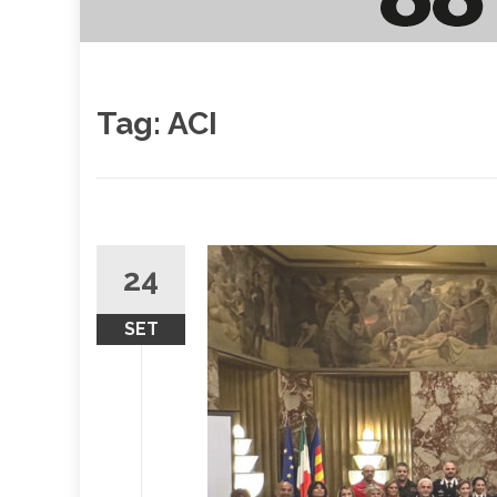
Tag:
ACI
24
SET