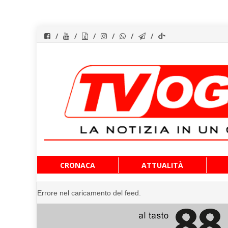
Vai
CRONACA
ATTUALITÀ
al
contenuto
Errore nel caricamento del feed.