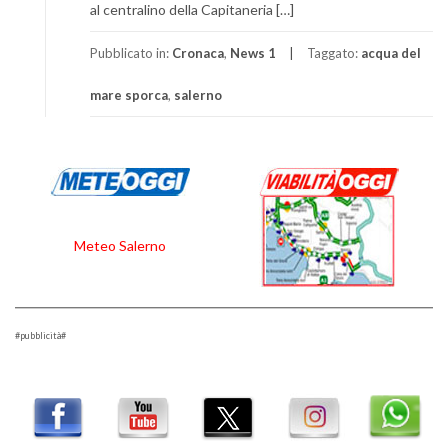
al centralino della Capitaneria […]
Pubblicato in:
Cronaca
,
News 1
Taggato:
acqua del
mare sporca
,
salerno
Meteo Salerno
#pubblicità#