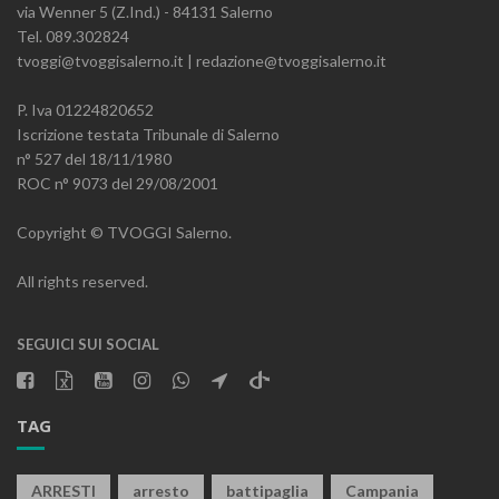
via Wenner 5 (Z.Ind.) - 84131 Salerno
Tel. 089.302824
tvoggi@tvoggisalerno.it | redazione@tvoggisalerno.it
P. Iva 01224820652
Iscrizione testata Tribunale di Salerno
n° 527 del 18/11/1980
ROC n° 9073 del 29/08/2001
Copyright © TVOGGI Salerno.
All rights reserved.
SEGUICI SUI SOCIAL
TAG
ARRESTI
arresto
battipaglia
Campania