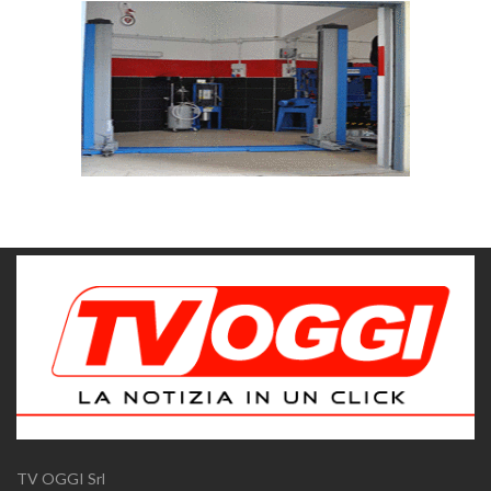
TV OGGI Srl