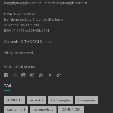
tvoggi@tvoggisalerno.it | redazione@tvoggisalerno.it
P. Iva 01224820652
Iscrizione testata Tribunale di Salerno
n° 527 del 18/11/1980
ROC n° 9073 del 29/08/2001
Copyright © TVOGGI Salerno.
All rights reserved.
SEGUICI SUI SOCIAL
TAG
ARRESTI
arresto
battipaglia
Campania
carabinieri
coronavirus
DENUNCIA