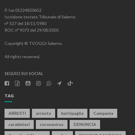
P. Iva 01224820652
Iscrizione testata Tribunale di Salerno
n° 527 del 18/11/1980
ROC n° 9073 del 29/08/2001
Copyright © TVOGGI Salerno.
All rights reserved.
SEGUICI SUI SOCIAL
TAG
ARRESTI
arresto
battipaglia
Campania
carabinieri
coronavirus
DENUNCIA