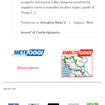
progetto arti buone e alla categoria estetisti ha
regalato sorrisi e esaudito un altro sogno, quello di
Poppy […]
Pubblicato in:
Attualità
,
News 2
Taggato:
"Arti
buone" di Confartigianato
Meteo Salerno
#pubblicità#