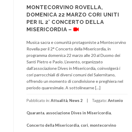
MONTECORVINO ROVELLA,
DOMENICA 22 MARZO CORI UNITI
PER IL 2° CONCERTO DELLA
MISERICORDIA –
Musica sacra e comunità protagoniste a Montecorvino
Rovella per il 2° Concerto della Misericordia, in
programma domenica 22 marzo alle 20 al Duomo dei
Santi Pietro e Paolo. L’evento, organizzato
dall’associazione Dives in Misericordia, coinvolgerà i
cori parrocchiali di diversi comuni del Salernitano,
offrendo un momento di condivisione e preghiera nel
periodo quaresimale. A sottolinearne […]
Pubblicato in:
Attualità
,
News 2
Taggato:
Antonio
Quaranta
,
associazione Dives in Misericordia
,
Concerto della Misericordia
,
cori
,
montecorvino