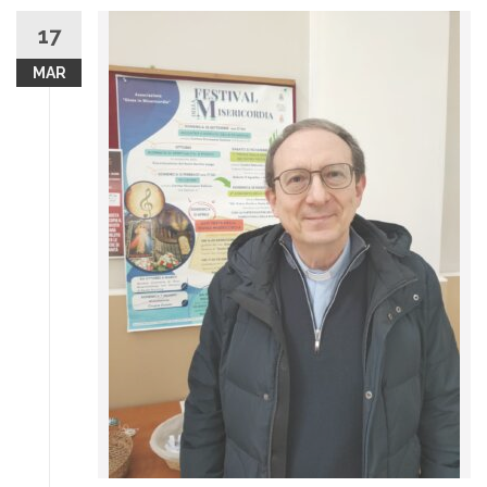
17
MAR