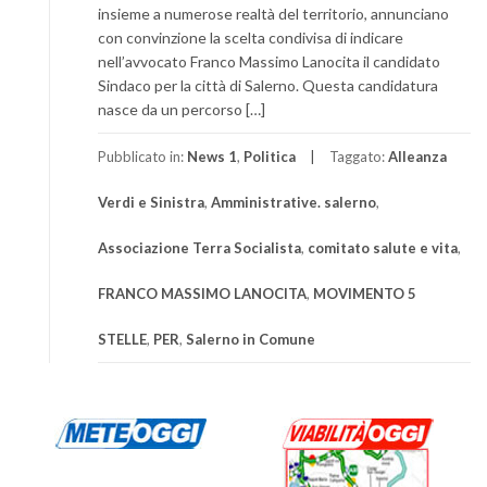
insieme a numerose realtà del territorio, annunciano
con convinzione la scelta condivisa di indicare
nell’avvocato Franco Massimo Lanocita il candidato
Sindaco per la città di Salerno. Questa candidatura
nasce da un percorso […]
Pubblicato in:
News 1
,
Politica
Taggato:
Alleanza
Verdi e Sinistra
,
Amministrative. salerno
,
Associazione Terra Socialista
,
comitato salute e vita
,
FRANCO MASSIMO LANOCITA
,
MOVIMENTO 5
STELLE
,
PER
,
Salerno in Comune