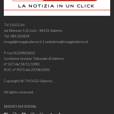
TV OGGI Srl
via Wenner 5 (Z.Ind.) - 84131 Salerno
Tel. 089.302824
tvoggi@tvoggisalerno.it | redazione@tvoggisalerno.it
P. Iva 01224820652
Iscrizione testata Tribunale di Salerno
n° 527 del 18/11/1980
ROC n° 9073 del 29/08/2001
Copyright © TVOGGI Salerno.
All rights reserved.
SEGUICI SUI SOCIAL