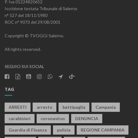
P. Iva 01224820652
Iscrizione testata Tribunale di Salerno
n° 527 del 18/11/1980
ROC n° 9073 del 29/08/2001
Copyright © TVOGGI Salerno.
All rights reserved.
SEGUICI SUI SOCIAL
TAG
ARRESTI
arresto
battipaglia
Campania
carabinieri
coronavirus
DENUNCIA
Guardia di Finanza
polizia
REGIONE CAMPANIA