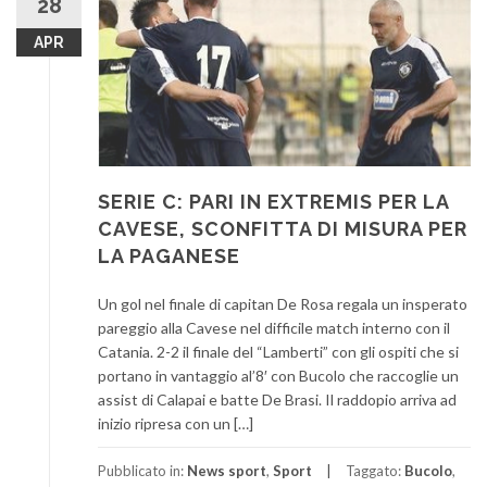
28
APR
SERIE C: PARI IN EXTREMIS PER LA
CAVESE, SCONFITTA DI MISURA PER
LA PAGANESE
Un gol nel finale di capitan De Rosa regala un insperato
pareggio alla Cavese nel difficile match interno con il
Catania. 2-2 il finale del “Lamberti” con gli ospiti che si
portano in vantaggio al’8′ con Bucolo che raccoglie un
assist di Calapai e batte De Brasi. Il raddopio arriva ad
inizio ripresa con un […]
Pubblicato in:
News sport
,
Sport
Taggato:
Bucolo
,