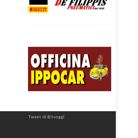
Tweet di @tvoggi