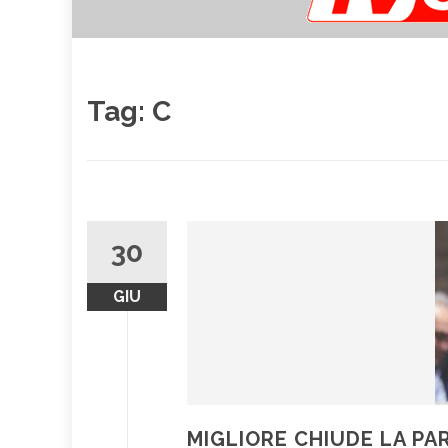
Tag:
C
30
GIU
MIGLIORE CHIUDE LA PA