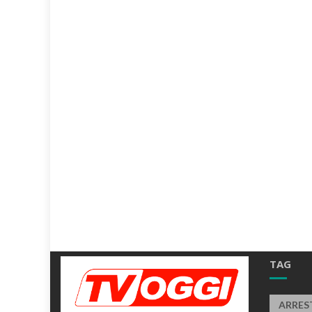
TAG
ARRES