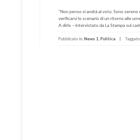
“Non penso si andrà al voto. Sono sereno 
verificarsi lo scenario di un ritorno alle u
A dirlo – intervistato da La Stampa sul c
Pubblicato in:
News 1
,
Politica
Taggato