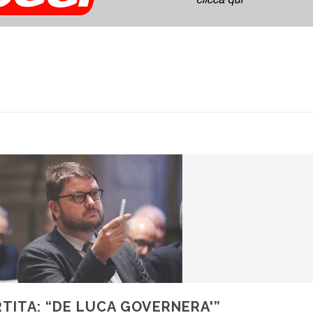
RTITA: “DE LUCA GOVERNERA'”