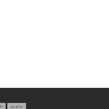
TI
arresto