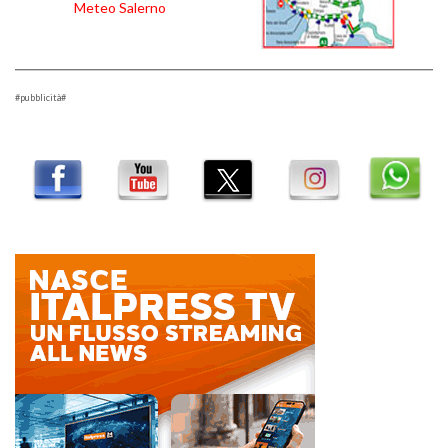
Meteo Salerno
#pubblicità#