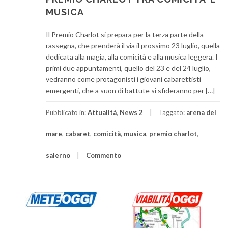
MUSICA
Il Premio Charlot si prepara per la terza parte della
rassegna, che prenderà il via il prossimo 23 luglio, quella
dedicata alla magia, alla comicità e alla musica leggera. I
primi due appuntamenti, quello del 23 e del 24 luglio,
vedranno come protagonisti i giovani cabarettisti
emergenti, che a suon di battute si sfideranno per […]
Pubblicato in:
Attualità
,
News 2
Taggato:
arena del
mare
,
cabaret
,
comicità
,
musica
,
premio charlot
,
salerno
Commento