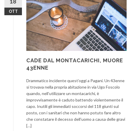
18
OTT
CADE DAL MONTACARICHI, MUORE
43ENNE
Drammatico incidente quest’oggi a Pagani. Un 43enne
si trovava nella propria abitazione in via Ugo Foscolo
quando, nell’utilizzare un montacarichi, è
improvvisamente è caduto battendo violentemente il
capo. Inutili gli immediati soccorsi del 118 giunti sul
posto, con i sanitari che non hanno potuto fare altro
che constatare il decesso dell’uomo a causa delle gravi
[…]