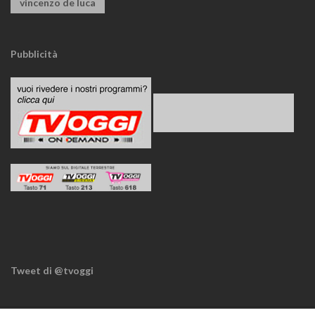
vincenzo de luca
Pubblicità
Tweet di @tvoggi