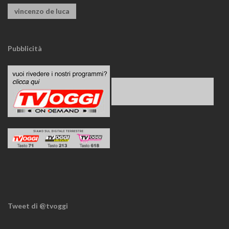
vincenzo de luca
Pubblicità
Tweet di @tvoggi