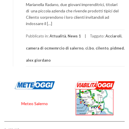
Marianella Radano, due giovani imprenditrici, titolari
di una piccola azienda che rivende prodotti tipici del
Cilento sorprendono i loro clienti invitandoli ad
indossare il […]
Pubblicato in:
Attualità
,
News 1
Taggato:
Acciaroli
,
camera di ocmemrcio di salerno
,
ci.bo
,
cilento
,
pidmed.
alex giordano
Meteo Salerno