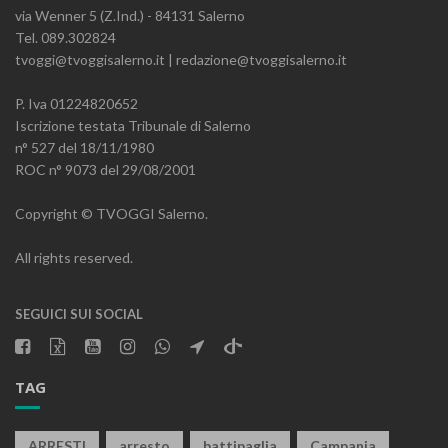
via Wenner 5 (Z.Ind.) - 84131 Salerno
Tel. 089.302824
tvoggi@tvoggisalerno.it | redazione@tvoggisalerno.it
P. Iva 01224820652
Iscrizione testata Tribunale di Salerno
n° 527 del 18/11/1980
ROC n° 9073 del 29/08/2001
Copyright © TVOGGI Salerno.
All rights reserved.
SEGUICI SUI SOCIAL
TAG
ARRESTI
arresto
battipaglia
Campania