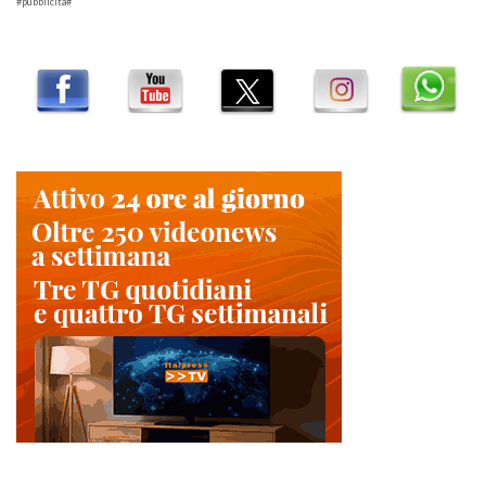
#pubblicità#