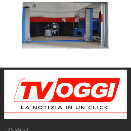
TV OGGI Srl