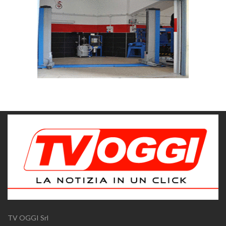
TV OGGI Srl