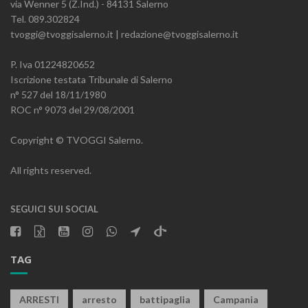
via Wenner 5 (Z.Ind.) - 84131 Salerno
Tel. 089.302824
tvoggi@tvoggisalerno.it | redazione@tvoggisalerno.it
P. Iva 01224820652
Iscrizione testata Tribunale di Salerno
n° 527 del 18/11/1980
ROC n° 9073 del 29/08/2001
Copyright © TVOGGI Salerno.
All rights reserved.
SEGUICI SUI SOCIAL
TAG
ARRESTI
arresto
battipaglia
Campania