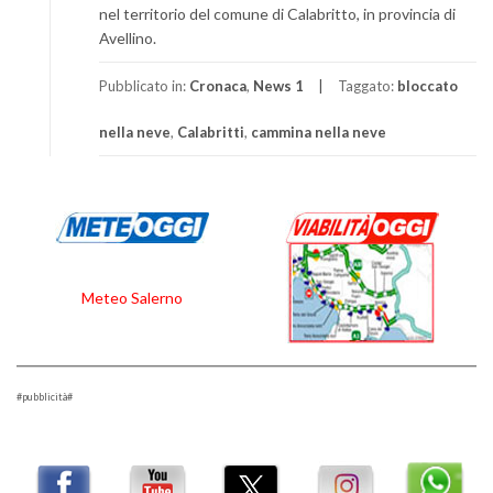
nel territorio del comune di Calabritto, in provincia di
Avellino.
Pubblicato in:
Cronaca
,
News 1
Taggato:
bloccato
nella neve
,
Calabritti
,
cammina nella neve
Meteo Salerno
#pubblicità#