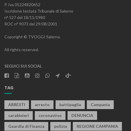
P. Iva 01224820652
Iscrizione testata Tribunale di Salerno
n° 527 del 18/11/1980
ROC n° 9073 del 29/08/2001
Copyright © TVOGGI Salerno.
All rights reserved.
SEGUICI SUI SOCIAL
TAG
ARRESTI
arresto
battipaglia
Campania
carabinieri
coronavirus
DENUNCIA
Guardia di Finanza
polizia
REGIONE CAMPANIA