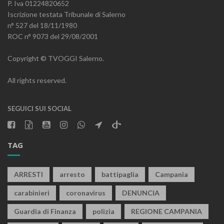
P. Iva 01224820652
Iscrizione testata Tribunale di Salerno
n° 527 del 18/11/1980
ROC n° 9073 del 29/08/2001
Copyright © TVOGGI Salerno.
All rights reserved.
SEGUICI SUI SOCIAL
TAG
ARRESTI
arresto
battipaglia
Campania
carabinieri
coronavirus
DENUNCIA
Guardia di Finanza
polizia
REGIONE CAMPANIA