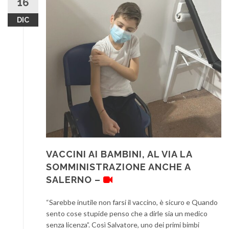
16
DIC
VACCINI AI BAMBINI, AL VIA LA
SOMMINISTRAZIONE ANCHE A
SALERNO –
“Sarebbe inutile non farsi il vaccino, è sicuro e Quando
sento cose stupide penso che a dirle sia un medico
senza licenza”. Così Salvatore, uno dei primi bimbi