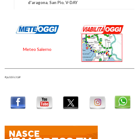
d'aragona
,
San Pio
,
V-DAY
Meteo Salerno
#pubblicità#