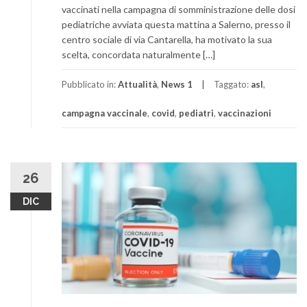
vaccinati nella campagna di somministrazione delle dosi
pediatriche avviata questa mattina a Salerno, presso il
centro sociale di via Cantarella, ha motivato la sua
scelta, concordata naturalmente […]
Pubblicato in:
Attualità
,
News 1
Taggato:
asl
,
campagna vaccinale
,
covid
,
pediatri
,
vaccinazioni
26
DIC