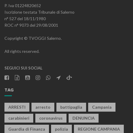
P. Iva 01224820652
Iscrizione testata Tribunale di Salerno
n° 527 del 18/11/1980
ROC n° 9073 del 29/08/2001
Copyright © TVOGGI Salerno.
All rights reserved.
SEGUICI SUI SOCIAL
TAG
ARRESTI
arresto
battipaglia
Campania
carabinieri
coronavirus
DENUNCIA
Guardia di Finanza
polizia
REGIONE CAMPANIA