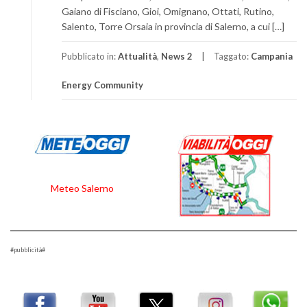
Gaiano di Fisciano, Gioi, Omignano, Ottati, Rutino,
Salento, Torre Orsaia in provincia di Salerno, a cui […]
Pubblicato in:
Attualità
,
News 2
Taggato:
Campania
Energy Community
Meteo Salerno
#pubblicità#