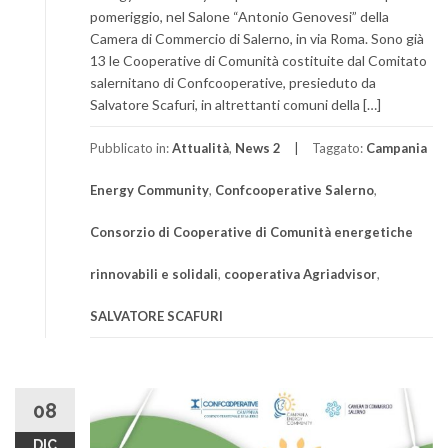
pomeriggio, nel Salone “Antonio Genovesi” della
Camera di Commercio di Salerno, in via Roma. Sono già
13 le Cooperative di Comunità costituite dal Comitato
salernitano di Confcooperative, presieduto da
Salvatore Scafuri, in altrettanti comuni della […]
Pubblicato in:
Attualità
,
News 2
Taggato:
Campania
Energy Community
,
Confcooperative Salerno
,
Consorzio di Cooperative di Comunità energetiche
rinnovabili e solidali
,
cooperativa Agriadvisor
,
SALVATORE SCAFURI
08
DIC