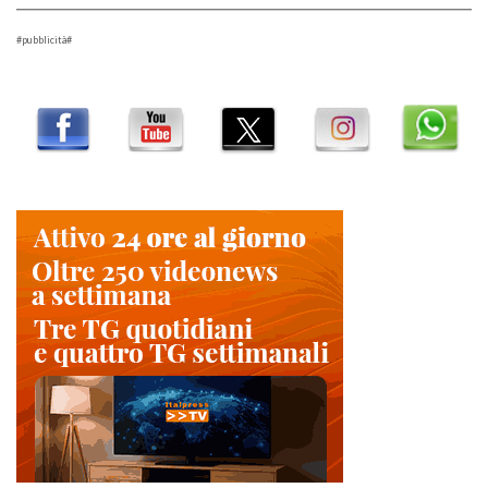
#pubblicità#