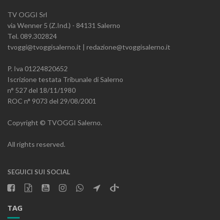
TV OGGI Srl
via Wenner 5 (Z.Ind.) - 84131 Salerno
Tel. 089.302824
tvoggi@tvoggisalerno.it | redazione@tvoggisalerno.it
P. Iva 01224820652
Iscrizione testata Tribunale di Salerno
n° 527 del 18/11/1980
ROC n° 9073 del 29/08/2001
Copyright © TVOGGI Salerno.
All rights reserved.
SEGUICI SUI SOCIAL
TAG