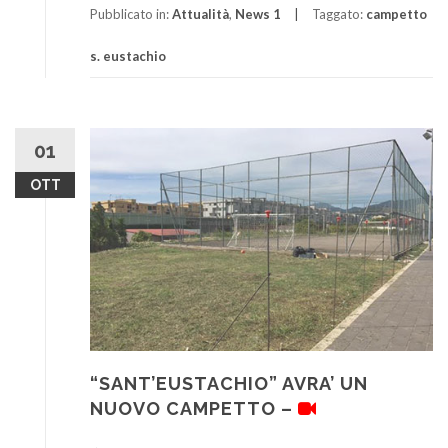
Pubblicato in:
Attualità
,
News 1
Taggato:
campetto
s. eustachio
01
OTT
“SANT’EUSTACHIO” AVRA’ UN
NUOVO CAMPETTO –