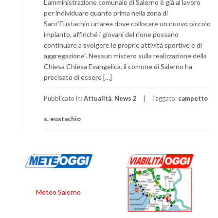
L’amministrazione comunale di Salerno è già al lavoro
per individuare quanto prima nella zona di
Sant’Eustachio un’area dove collocare un nuovo piccolo
impianto, affinché i giovani del rione possano
continuare a svolgere le proprie attività sportive e di
aggregazione”. Nessun mistero sulla realizzazione della
Chiesa Chiesa Evangelica, il comune di Salerno ha
precisato di essere […]
Pubblicato in:
Attualità
,
News 2
Taggato:
campetto
s. eustachio
Meteo Salerno