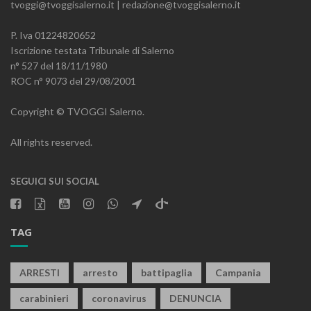
tvoggi@tvoggisalerno.it | redazione@tvoggisalerno.it
P. Iva 01224820652
Iscrizione testata Tribunale di Salerno
n° 527 del 18/11/1980
ROC n° 9073 del 29/08/2001
Copyright © TVOGGI Salerno.
All rights reserved.
SEGUICI SUI SOCIAL
TAG
ARRESTI
arresto
battipaglia
Campania
carabinieri
coronavirus
DENUNCIA