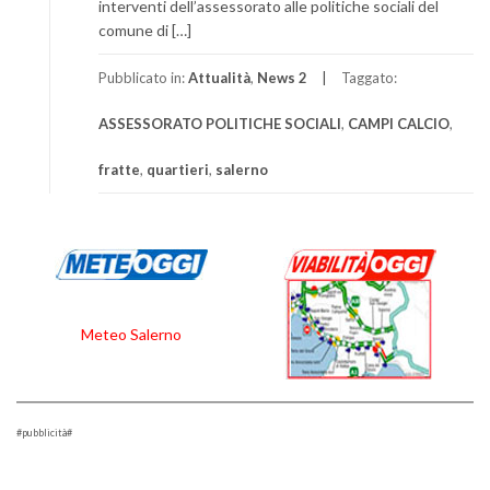
interventi dell’assessorato alle politiche sociali del
comune di […]
Pubblicato in:
Attualità
,
News 2
Taggato:
ASSESSORATO POLITICHE SOCIALI
,
CAMPI CALCIO
,
fratte
,
quartieri
,
salerno
Meteo Salerno
#pubblicità#