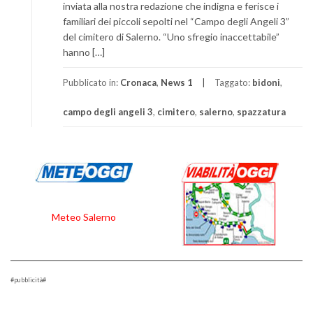
inviata alla nostra redazione che indigna e ferisce i
familiari dei piccoli sepolti nel “Campo degli Angeli 3”
del cimitero di Salerno. “Uno sfregio inaccettabile”
hanno […]
Pubblicato in:
Cronaca
,
News 1
Taggato:
bidoni
,
campo degli angeli 3
,
cimitero
,
salerno
,
spazzatura
Meteo Salerno
#pubblicità#