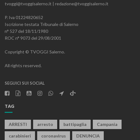
tvoggi@tvoggisalerno.it | redazione@tvoggisalerno.it
P. Iva 01224820652
Iscrizione testata Tribunale di Salerno
n° 527 del 18/11/1980
ROC n° 9073 del 29/08/2001
Copyright © TVOGGI Salerno.
All rights reserved.
SEGUICI SUI SOCIAL
TAG
ARRESTI
arresto
battipaglia
Campania
carabinieri
coronavirus
DENUNCIA