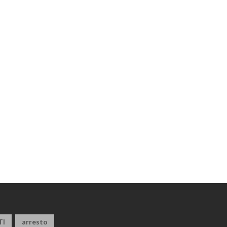
TI
arresto