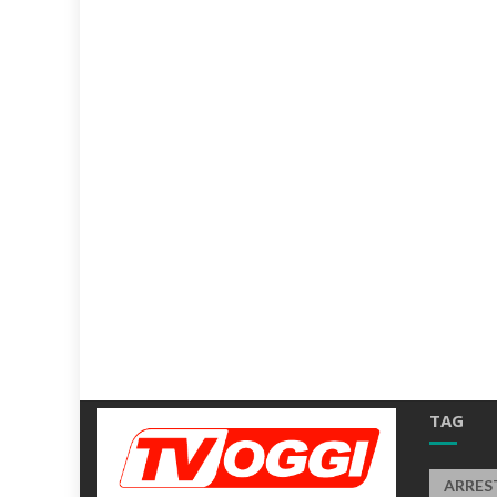
TAG
ARRES