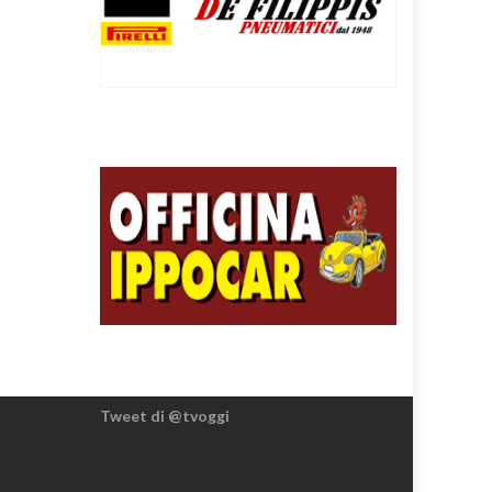
Tweet di @tvoggi