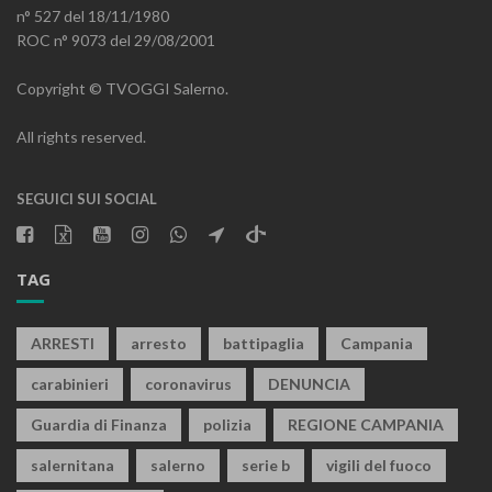
n° 527 del 18/11/1980
ROC n° 9073 del 29/08/2001
Copyright © TVOGGI Salerno.
All rights reserved.
SEGUICI SUI SOCIAL
TAG
ARRESTI
arresto
battipaglia
Campania
carabinieri
coronavirus
DENUNCIA
Guardia di Finanza
polizia
REGIONE CAMPANIA
salernitana
salerno
serie b
vigili del fuoco