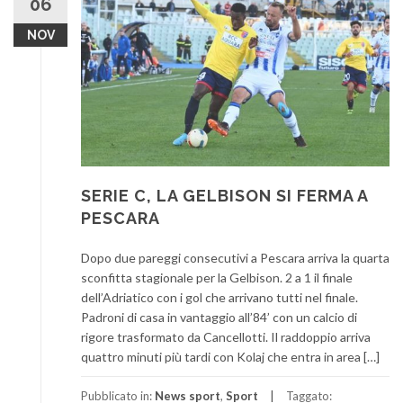
06
NOV
SERIE C, LA GELBISON SI FERMA A
PESCARA
Dopo due pareggi consecutivi a Pescara arriva la quarta
sconfitta stagionale per la Gelbison. 2 a 1 il finale
dell’Adriatico con i gol che arrivano tutti nel finale.
Padroni di casa in vantaggio all’84’ con un calcio di
rigore trasformato da Cancellotti. Il raddoppio arriva
quattro minuti più tardi con Kolaj che entra in area […]
Pubblicato in:
News sport
,
Sport
Taggato: