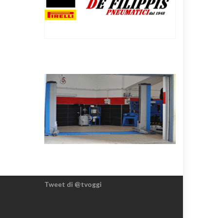
Tweet di @tvoggi