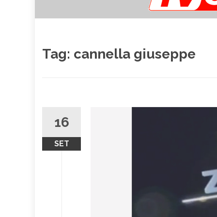
Tag:
cannella giuseppe
16
SET