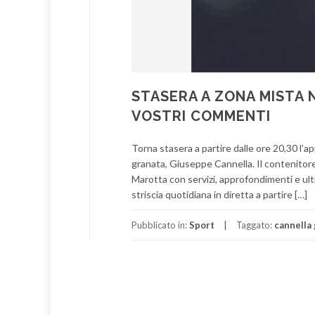
STASERA A ZONA MISTA N
VOSTRI COMMENTI
Torna stasera a partire dalle ore 20,30 l
granata, Giuseppe Cannella. Il contenitor
Marotta con servizi, approfondimenti e ulti
striscia quotidiana in diretta a partire […]
Pubblicato in:
Sport
Taggato:
cannella