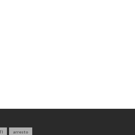
TI
arresto