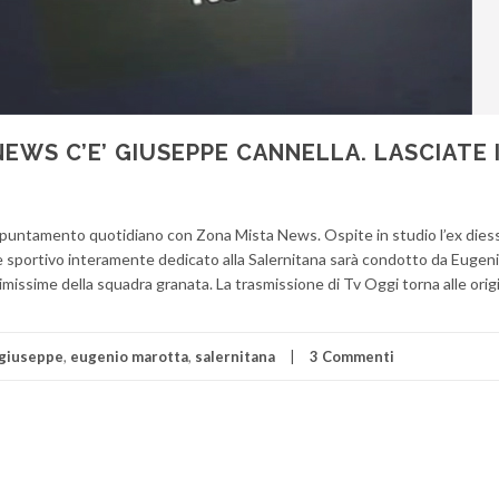
EWS C’E’ GIUSEPPE CANNELLA. LASCIATE 
’appuntamento quotidiano con Zona Mista News. Ospite in studio l’ex dies
e sportivo interamente dedicato alla Salernitana sarà condotto da Eugen
missime della squadra granata. La trasmissione di Tv Oggi torna alle origi
 giuseppe
,
eugenio marotta
,
salernitana
3 Commenti