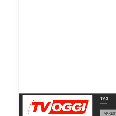
TAG
ARRES