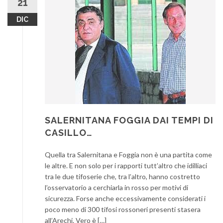
21
DIC
SALERNITANA FOGGIA DAI TEMPI DI
CASILLO…
Quella tra Salernitana e Foggia non è una partita come
le altre. E non solo per i rapporti tutt’altro che idilliaci
tra le due tifoserie che, tra l’altro, hanno costretto
l’osservatorio a cerchiarla in rosso per motivi di
sicurezza. Forse anche eccessivamente considerati i
poco meno di 300 tifosi rossoneri presenti stasera
all’Arechi. Vero è […]