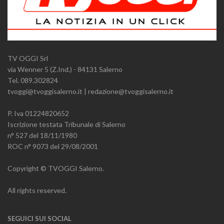
TV OGGI Srl
via Wenner 5 (Z.Ind.) - 84131 Salerno
Tel. 089.302824
tvoggi@tvoggisalerno.it | redazione@tvoggisalerno.it
P. Iva 01224820652
Iscrizione testata Tribunale di Salerno
n° 527 del 18/11/1980
ROC n° 9073 del 29/08/2001
Copyright © TVOGGI Salerno.
All rights reserved.
SEGUICI SUI SOCIAL