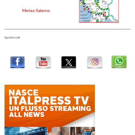
Meteo Salerno
#pubblicità#