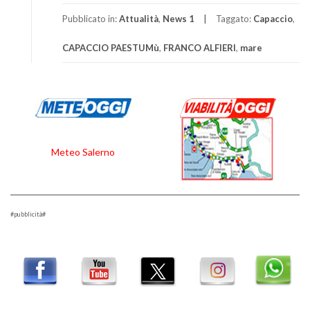
Pubblicato in:
Attualità
,
News 1
Taggato:
Capaccio
,
CAPACCIO PAESTUMù
,
FRANCO ALFIERI
,
mare
Meteo Salerno
#pubblicità#