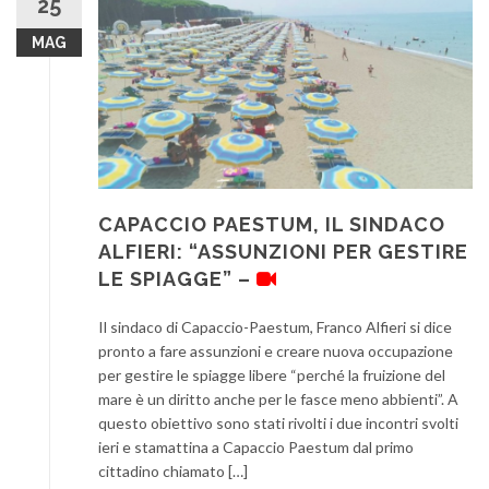
25
MAG
CAPACCIO PAESTUM, IL SINDACO
ALFIERI: “ASSUNZIONI PER GESTIRE
LE SPIAGGE” –
Il sindaco di Capaccio-Paestum, Franco Alfieri si dice
pronto a fare assunzioni e creare nuova occupazione
per gestire le spiagge libere “perché la fruizione del
mare è un diritto anche per le fasce meno abbienti”. A
questo obiettivo sono stati rivolti i due incontri svolti
ieri e stamattina a Capaccio Paestum dal primo
cittadino chiamato […]