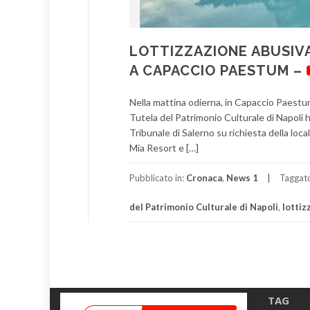
LOTTIZZAZIONE ABUSIV
A CAPACCIO PAESTUM –
Nella mattina odierna, in Capaccio Paestum,
Tutela del Patrimonio Culturale di Napoli
Tribunale di Salerno su richiesta della loc
Mia Resort e […]
Pubblicato in:
Cronaca
,
News 1
Taggat
del Patrimonio Culturale di Napoli
,
lottiz
TAG