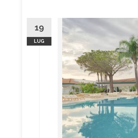
19
LUG