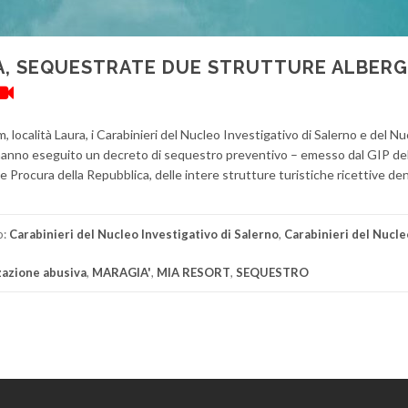
A, SEQUESTRATE DUE STRUTTURE ALBERG
 località Laura, i Carabinieri del Nucleo Investigativo di Salerno e del Nu
 hanno eseguito un decreto di sequestro preventivo – emesso dal GIP de
ale Procura della Repubblica, delle intere strutture turistiche ricettive d
o:
Carabinieri del Nucleo Investigativo di Salerno
,
Carabinieri del Nucle
zazione abusiva
,
MARAGIA'
,
MIA RESORT
,
SEQUESTRO