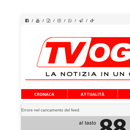
Vai
CRONACA
ATTUALITÀ
al
contenuto
Errore nel caricamento del feed.