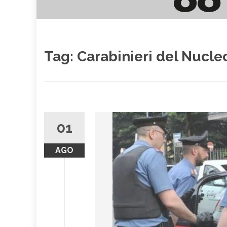
Tag:
Carabinieri del Nucleo
01
AGO