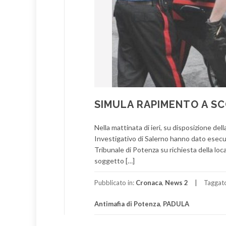
SIMULA RAPIMENTO A SC
Nella mattinata di ieri, su disposizione del
Investigativo di Salerno hanno dato esecuz
Tribunale di Potenza su richiesta della lo
soggetto […]
Pubblicato in:
Cronaca
,
News 2
Taggat
Antimafia di Potenza
,
PADULA