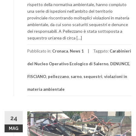
rispetto della normativa ambientale, hanno compiuto
una serie di ispezioni nell’ambito del territorio
provinciale riscontrando molteplici violazioni in materia
ambientale, da cui sono scaturiti sequestri e denunce
dei responsabili. A Pellezzano è stata sottoposta a
sequestro un’area di circa […]
Pubblicato in:
Cronaca
,
News 1
Taggato:
Carabinieri
del Nucleo Operativo Ecologico di Salerno
,
DENUNCE
,
FISCIANO
,
pellezzano
,
sarno
,
sequestri
,
violazioni in
materia ambientale
24
MAG