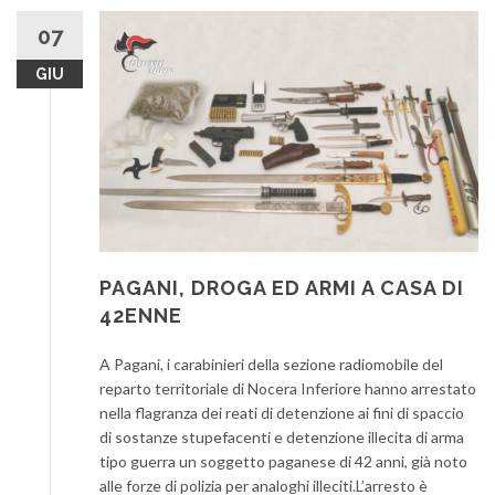
07
GIU
PAGANI, DROGA ED ARMI A CASA DI
42ENNE
A Pagani, i carabinieri della sezione radiomobile del
reparto territoriale di Nocera Inferiore hanno arrestato
nella flagranza dei reati di detenzione ai fini di spaccio
di sostanze stupefacenti e detenzione illecita di arma
tipo guerra un soggetto paganese di 42 anni, già noto
alle forze di polizia per analoghi illeciti.L’arresto è