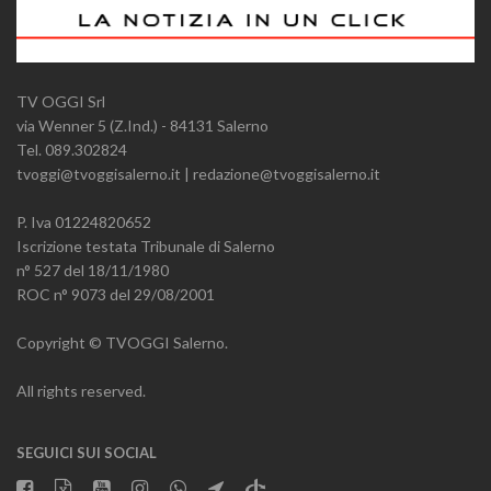
TV OGGI Srl
via Wenner 5 (Z.Ind.) - 84131 Salerno
Tel. 089.302824
tvoggi@tvoggisalerno.it | redazione@tvoggisalerno.it
P. Iva 01224820652
Iscrizione testata Tribunale di Salerno
n° 527 del 18/11/1980
ROC n° 9073 del 29/08/2001
Copyright © TVOGGI Salerno.
All rights reserved.
SEGUICI SUI SOCIAL