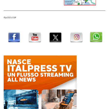
#pubblicità#