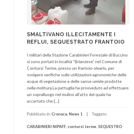
SMALTIVANO ILLECITAMENTE I
REFLUI, SEQUESTRATO FRANTOIO
I militari della Stazione Carabinieri Forestale di Buccino
si sono portati in località “Brianzese” nel Comune di
Contursi Terme, presso un frantoio oleario, per
svolgere verifiche sulle utilizzazioni agronomiche delle
acque di vegetazione e delle sanse umide prodotte
nella molitura.La pattuglia ha provveduto ad effettuare
un sopralluogo nel mulino all’atto del quale ha
accertato che […]
Pubblicato in:
Cronaca
,
News 1
Taggato:
CARABINIERI NIPAFF
,
contursi terme
,
SEQUESTRO