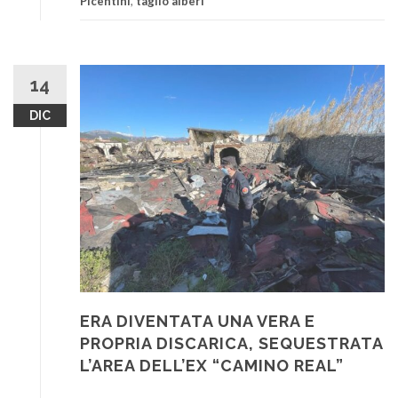
Picentini
,
taglio alberi
14
DIC
ERA DIVENTATA UNA VERA E
PROPRIA DISCARICA, SEQUESTRATA
L’AREA DELL’EX “CAMINO REAL”