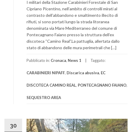
I militari della Stazione Carabinieri Forestale di San
Cipriano Picentino, nell’ambito di controlli mirati al
contrasto dell’abbandono e smaltimento illecito di
rifiuti, si sono portati lungo la strada litoranea
denominata via Mare Mediterraneo del comune di
Pontecagnano Faiano presso la struttura dell’ex
discoteca “Camino Real”.La pattuglia, allertata dallo
stato di abbandono delle mura perimetrali che […]
Pubblicato in:
Cronaca
,
News 1
Taggato:
CARABINIERI NIPAFF
,
Discarica abusiva
,
EC
DISCOTECA CAMINO REAL
,
PONTECAGNANO FAIANO
,
SEQUESTRO AREA
30