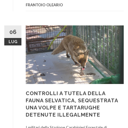
FRANTOIO OLEARIO
06
LUG
CONTROLLI A TUTELA DELLA
FAUNA SELVATICA, SEQUESTRATA
UNA VOLPE E TARTARUGHE
DETENUTE ILLEGALMENTE
I militari della Stazione Carabinieri Forestale di