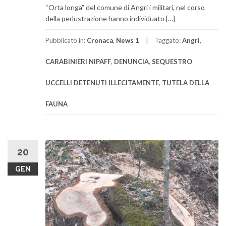
“Orta longa” del comune di Angri i militari, nel corso
della perlustrazione hanno individuato […]
Pubblicato in:
Cronaca
,
News 1
Taggato:
Angri
,
CARABINIERI NIPAFF
,
DENUNCIA
,
SEQUESTRO
UCCELLI DETENUTI ILLECITAMENTE
,
TUTELA DELLA
FAUNA
20
GEN