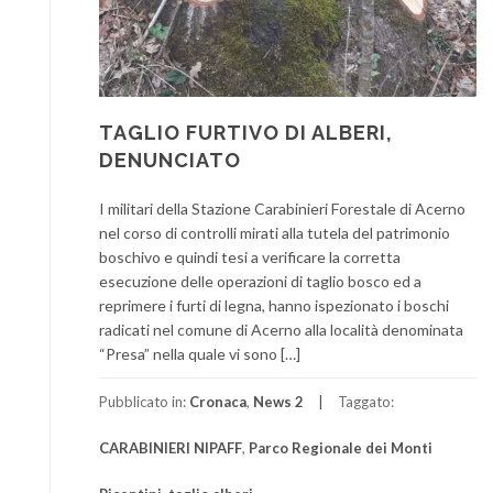
TAGLIO FURTIVO DI ALBERI,
DENUNCIATO
I militari della Stazione Carabinieri Forestale di Acerno
nel corso di controlli mirati alla tutela del patrimonio
boschivo e quindi tesi a verificare la corretta
esecuzione delle operazioni di taglio bosco ed a
reprimere i furti di legna, hanno ispezionato i boschi
radicati nel comune di Acerno alla località denominata
“Presa” nella quale vi sono […]
Pubblicato in:
Cronaca
,
News 2
Taggato:
CARABINIERI NIPAFF
,
Parco Regionale dei Monti