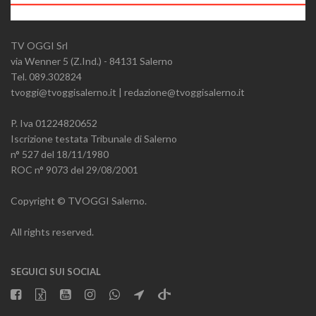
TV OGGI Srl
via Wenner 5 (Z.Ind.) - 84131 Salerno
Tel. 089.302824
tvoggi@tvoggisalerno.it | redazione@tvoggisalerno.it
P. Iva 01224820652
Iscrizione testata Tribunale di Salerno
n° 527 del 18/11/1980
ROC n° 9073 del 29/08/2001
Copyright © TVOGGI Salerno.
All rights reserved.
SEGUICI SUI SOCIAL