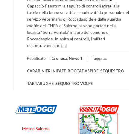
Capaccio Paestum, a seguito di controlli mirati alla
tutela della fauna selvatica, coadiuvati da personale del
servizio veterinario di Roccadaspide e dalle guardie
zoofile dell’ENPA di Salerno, si sono portati nella
località “Serra Ventola” in agro del comune di
Roccadaspide. In esito ai controlli, i militari
riscontravano che […]
Pubblicato in:
Cronaca
,
News 1
Taggato:
CARABINIERI NIPAFF
,
ROCCADASPIDE
,
SEQUESTRO
TARTARUGHE
,
SEQUESTRO VOLPE
Meteo Salerno