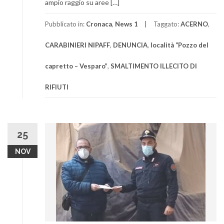
ampio raggio su aree […]
Pubblicato in:
Cronaca
,
News 1
Taggato:
ACERNO
,
CARABINIERI NIPAFF
,
DENUNCIA
,
località “Pozzo del
capretto – Vesparo”
,
SMALTIMENTO ILLECITO DI
RIFIUTI
25
NOV