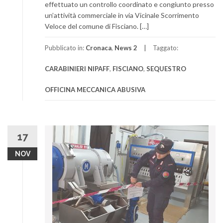
effettuato un controllo coordinato e congiunto presso
un’attività commerciale in via Vicinale Scorrimento
Veloce del comune di Fisciano. […]
Pubblicato in:
Cronaca
,
News 2
Taggato:
CARABINIERI NIPAFF
,
FISCIANO
,
SEQUESTRO
OFFICINA MECCANICA ABUSIVA
17
NOV