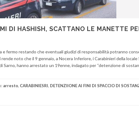
MI DI HASHISH, SCATTANO LE MANETTE P
za e fermo restando che eventuali giudizi di responsabilità potranno cons
rende noto che il 9 gennaio, a Nocera Inferiore, i Carabinieri della locale
eri di Sarno, hanno arrestato un 19enne, indagato per “detenzione di sosta
o:
arresto
,
CARABINIESRI
,
DETENZIIONE AI FINI DI SPACCIO DI SOSTAN