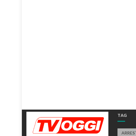
TAG
ARRES