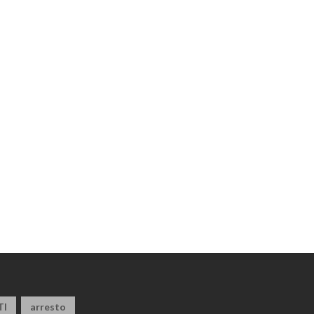
TI
arresto