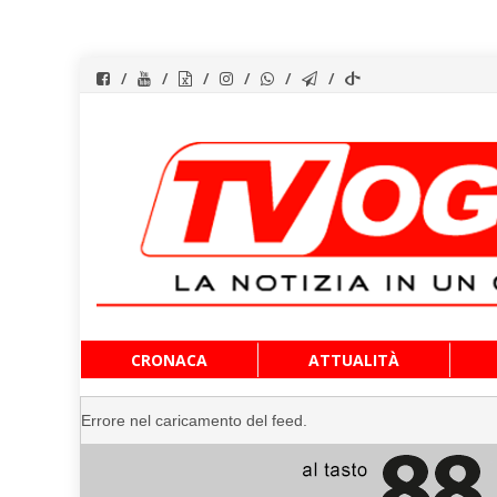
Vai
CRONACA
ATTUALITÀ
al
contenuto
Errore nel caricamento del feed.