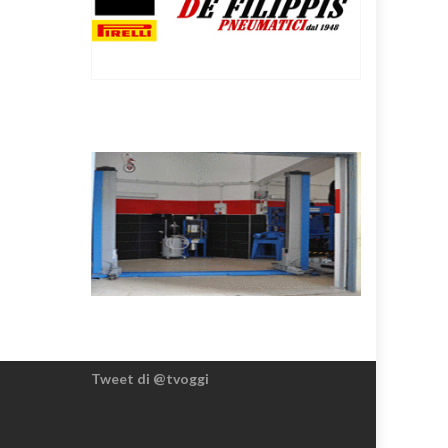
Tweet di @tvoggi