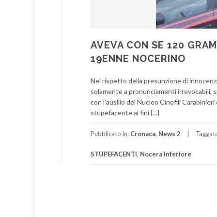
AVEVA CON SE 120 GRAM
19ENNE NOCERINO
Nel rispetto della presunzione di innocen
solamente a pronunciamenti irrevocabili, si 
con l’ausilio del Nucleo Cinofili Carabini
stupefacente ai fini […]
Pubblicato in:
Cronaca
,
News 2
Taggat
STUPEFACENTI
,
Nocera Inferiore