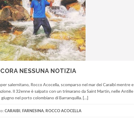
NCORA NESSUNA NOTIZIA
ipper salernitano, Rocco Acocella, scomparso nel mar dei Caraibi mentre 
azione. Il 32enne è salpato con un trimarano da Saint Martin, nelle Antille
29 giugno nel porto colombiano di Barranquilla. […]
to:
CARAIBI
,
FARNESINA
,
ROCCO ACOCELLA