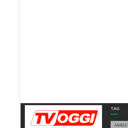
TAG
ARRES