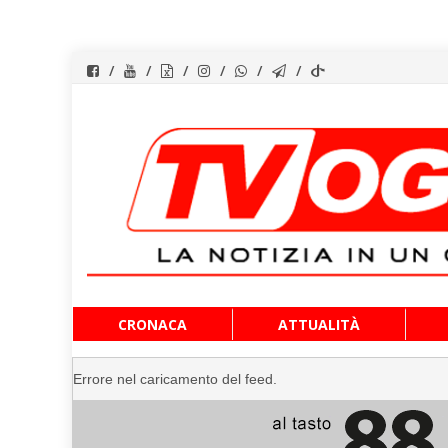
Vai
CRONACA
ATTUALITÀ
al
contenuto
Errore nel caricamento del feed.