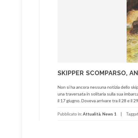
SKIPPER SCOMPARSO, A
Non si ha ancora nessuna notizia dello sk
una traversata in solitaria sulla sua imbarc
il 17 giugno. Doveva arrivare tra il 28 e il 
Pubblicato in:
Attualità
,
News 1
Tagga