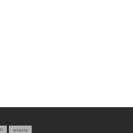
TI
arresto