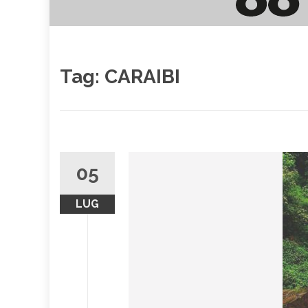
Tag:
CARAIBI
05
LUG