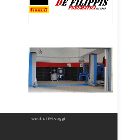
Tweet di @tvoggi