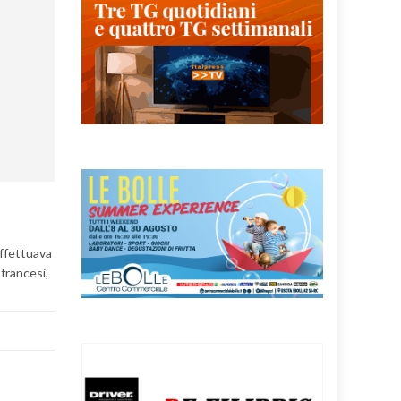
effettuava
 francesi,