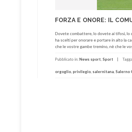
FORZA E ONORE: IL COM
Dovete combattere, lo dovete ai tifosi, lo do
ha scelti per onorare e portare in alto la 
che le vostre gambe tremino, nè che le vos
Pubblicato in:
News sport
,
Sport
Tagg
orgoglio
,
privilegio
,
salernitana
,
Salerno 