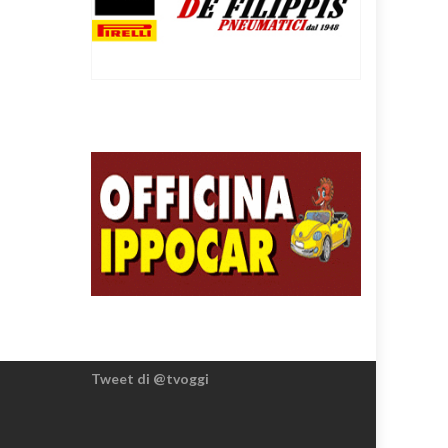
Tweet di @tvoggi