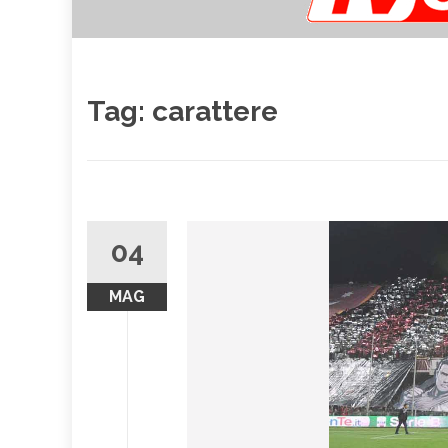
Tag:
carattere
04
MAG