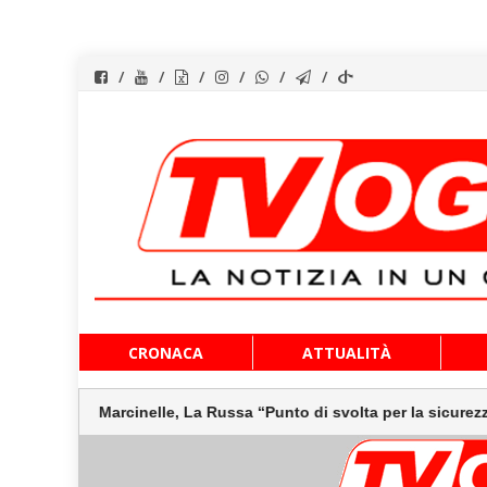
Vai
CRONACA
ATTUALITÀ
al
contenuto
Marcinelle, La Russa “Punto di svolta per la sicurezza sul l