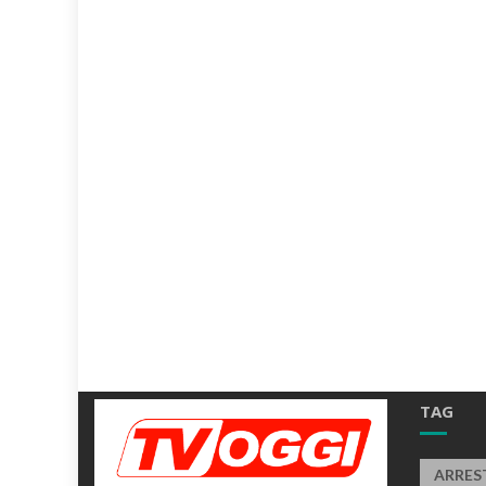
TAG
ARRES