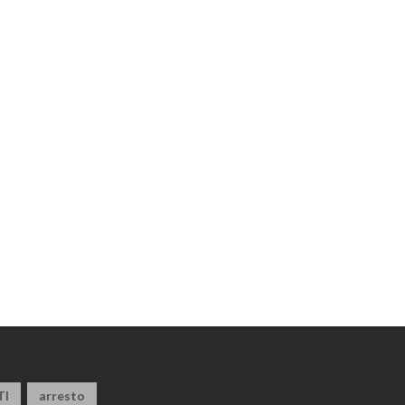
TI
arresto