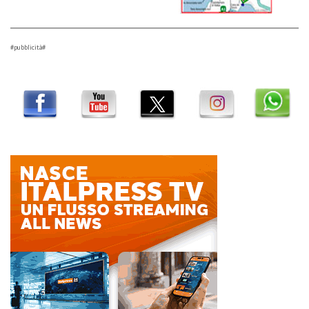
#pubblicità#