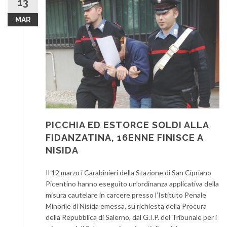
13
MAR
PICCHIA ED ESTORCE SOLDI ALLA
FIDANZATINA, 16ENNE FINISCE A
NISIDA
Il 12 marzo i Carabinieri della Stazione di San Cipriano
Picentino hanno eseguito un’ordinanza applicativa della
misura cautelare in carcere presso l’Istituto Penale
Minorile di Nisida emessa, su richiesta della Procura
della Repubblica di Salerno, dal G.I.P. del Tribunale per i