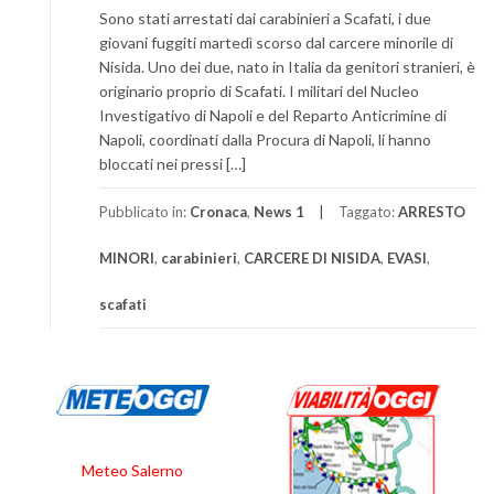
Sono stati arrestati dai carabinieri a Scafati, i due
giovani fuggiti martedì scorso dal carcere minorile di
Nisida. Uno dei due, nato in Italia da genitori stranieri, è
originario proprio di Scafati. I militari del Nucleo
Investigativo di Napoli e del Reparto Anticrimine di
Napoli, coordinati dalla Procura di Napoli, li hanno
bloccati nei pressi […]
Pubblicato in:
Cronaca
,
News 1
Taggato:
ARRESTO
MINORI
,
carabinieri
,
CARCERE DI NISIDA
,
EVASI
,
scafati
Meteo Salerno