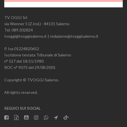
TV OGGI Srl
via Wenner 5 (Z.Ind.) - 84131 Salerno
Tel. 089.302824
tvoggi@tvoggisalerno.it | redazione@tvoggisalerno.it
P. Iva 01224820652
Iscrizione testata Tribunale di Salerno
n° 527 del 18/11/1980
ROC n° 9073 del 29/08/2001
Copyright © TVOGGI Salerno.
All rights reserved.
SEGUICI SUI SOCIAL