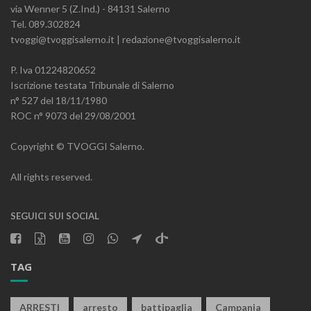
via Wenner 5 (Z.Ind.) - 84131 Salerno
Tel. 089.302824
tvoggi@tvoggisalerno.it | redazione@tvoggisalerno.it
P. Iva 01224820652
Iscrizione testata Tribunale di Salerno
n° 527 del 18/11/1980
ROC n° 9073 del 29/08/2001
Copyright © TVOGGI Salerno.
All rights reserved.
SEGUICI SUI SOCIAL
TAG
ARRESTI
arresto
battipaglia
Campania