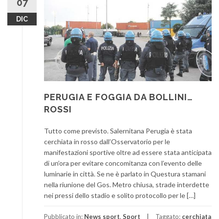
07
DIC
PERUGIA E FOGGIA DA BOLLINI…
ROSSI
Tutto come previsto. Salernitana Perugia è stata
cerchiata in rosso dall’Osservatorio per le
manifestazioni sportive oltre ad essere stata anticipata
di un’ora per evitare concomitanza con l’evento delle
luminarie in città. Se ne è parlato in Questura stamani
nella riunione del Gos. Metro chiusa, strade interdette
nei pressi dello stadio e solito protocollo per le […]
Pubblicato in:
News sport
,
Sport
Taggato:
cerchiata