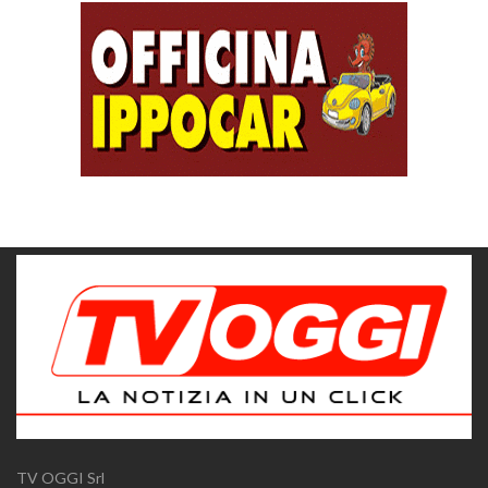
TV OGGI Srl