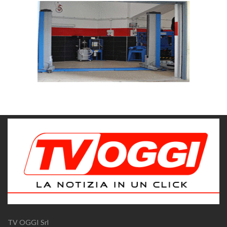
TV OGGI Srl