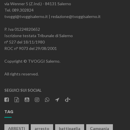
via Wenner 5 (Z.Ind.) - 84131 Salerno
Tel. 089.302824
tvoggi@tvoggisalerno.it | redazione@tvoggisalerno.it
P. Iva 01224820652
Iscrizione testata Tribunale di Salerno
n° 527 del 18/11/1980
ROC n° 9073 del 29/08/2001
Copyright © TVOGGI Salerno.
All rights reserved.
SEGUICI SUI SOCIAL
TAG
ARRESTI
arresto
battipaglia
Campania