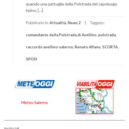
quando una pattuglia della Polstrada del capoluogo
irpino, […]
Pubblicato in:
Attualità
,
News 2
Taggato:
comandante della Polstrada di Avellino
,
polstrada
,
raccordo avellino-salerno
,
Renato Alfano
,
SCORTA
,
SPOSI
Meteo Salerno
#pubblicità#