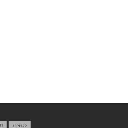
TI
arresto