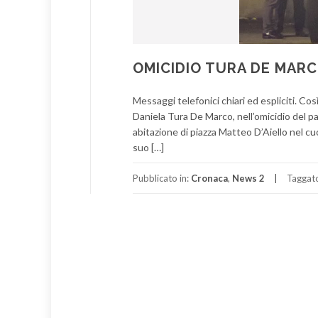
OMICIDIO TURA DE MARC
Messaggi telefonici chiari ed espliciti. Cos
Daniela Tura De Marco, nell’omicidio del pa
abitazione di piazza Matteo D’Aiello nel cu
suo […]
Pubblicato in:
Cronaca
,
News 2
Taggat