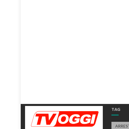
TAG
ARRES