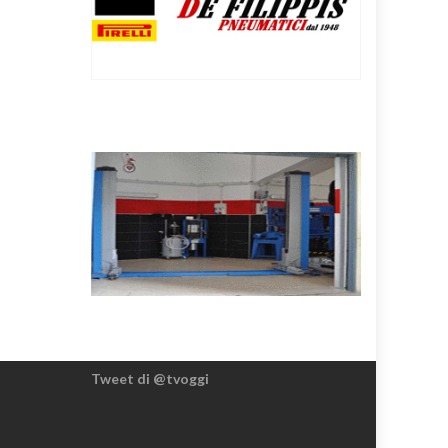
Tweet di @tvoggi