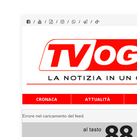
Vai
CRONACA
ATTUALITÀ
al
contenuto
Errore nel caricamento del feed.