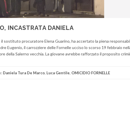
O, INCASTRATA DANIELA
ì il sostituto procuratore Elena Guarino, ha accertato la piena responsabil
dre Eugenio, il carrozziere delle Fornelle ucciso lo scorso 19 febbraio nel
ore della Salerno vecchia. La giovane avrebbe rafforzato il proposito crimi
o:
Daniela Tura De Marco
,
Luca Gentile
,
OMICIDIO FORNELLE