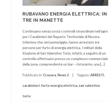
RUBAVANO ENERGIA ELETTRICA: IN
TRE IN MANETTE
Continuano senza sosta i controlli straordinari nell’agro
per i Carabinieri del Reparto Territoriale di Nocera
Inferiore che, ieri pomeriggio, hanno arrestato tre
persone per furto di energia elettrica. I militari della
Stazione di San Valentino Torio, infatti, a seguito di un
controllo effettuato presso un complesso commerciale
della zona, comprendente un bar – ristorante, una […]
Pubblicato in:
Cronaca
,
News 2
Taggato:
ARRESTI
,
carabinieri
,
furto energia elettrica
,
san valentino
torio