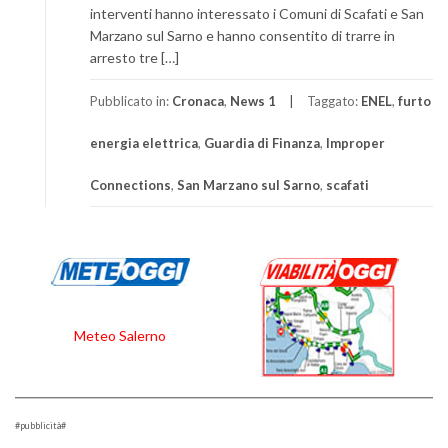
interventi hanno interessato i Comuni di Scafati e San
Marzano sul Sarno e hanno consentito di trarre in
arresto tre […]
Pubblicato in:
Cronaca
,
News 1
Taggato:
ENEL
,
furto
energia elettrica
,
Guardia di Finanza
,
Improper
Connections
,
San Marzano sul Sarno
,
scafati
Meteo Salerno
#pubblicità#