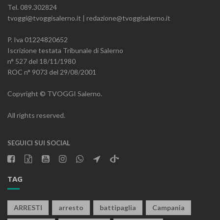
Tel. 089.302824
tvoggi@tvoggisalerno.it | redazione@tvoggisalerno.it
P. Iva 01224820652
Iscrizione testata Tribunale di Salerno
n° 527 del 18/11/1980
ROC n° 9073 del 29/08/2001
Copyright © TVOGGI Salerno.
All rights reserved.
SEGUICI SUI SOCIAL
TAG
ARRESTI
arresto
battipaglia
Campania