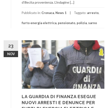
d’illecita provenienza. L’indagine […]
Pubblicato in:
Cronaca
,
News 1
Taggato:
arresto
,
furto energia elettrica
,
pensionato
,
polizia
,
sarno
23
NOV
LA GUARDIA DI FINANZA ESEGUE
NUOVI ARRESTI E DENUNCE PER