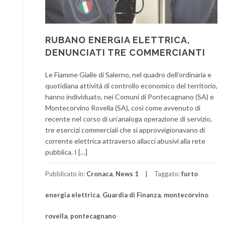
RUBANO ENERGIA ELETTRICA,
DENUNCIATI TRE COMMERCIANTI
Le Fiamme Gialle di Salerno, nel quadro dell’ordinaria e
quotidiana attività di controllo economico del territorio,
hanno individuato, nei Comuni di Pontecagnano (SA) e
Montecorvino Rovella (SA), così come avvenuto di
recente nel corso di un’analoga operazione di servizio,
tre esercizi commerciali che si approvvigionavano di
corrente elettrica attraverso allacci abusivi alla rete
pubblica. I […]
Pubblicato in:
Cronaca
,
News 1
Taggato:
furto
energia elettrica
,
Guardia di Finanza
,
montecorvino
rovella
,
pontecagnano