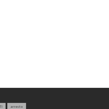
TI
arresto