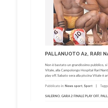
PALLANUOTO A2, RARI NA
Non è bastato un grandissimo pubblico, si pa
Vitale, alla Campolongo Hospital Rari Nante
play off. Sabato sera alla piscina Vitale è 
Pubblicato in:
News sport
,
Sport
Tagg
SALERNO
,
GARA 2 FINALE PLAY OFF
,
PAL