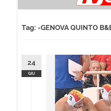
Tag:
-GENOVA QUINTO B&B
24
GIU