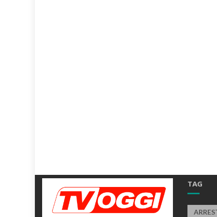
TAG
ARRES