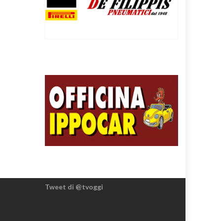
Tweet di @tvoggi