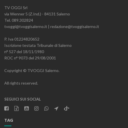
TV OGGI Srl
via Wenner 5 (Z.Ind.) - 84131 Salerno
Tel. 089.302824
tvoggi@tvoggisalerno.it | redazione@tvoggisalerno.it
P. Iva 01224820652
Iscrizione testata Tribunale di Salerno
n° 527 del 18/11/1980
ROC n° 9073 del 29/08/2001
Copyright © TVOGGI Salerno.
All rights reserved.
SEGUICI SUI SOCIAL
TAG