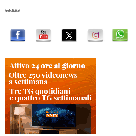
#pubblicità#